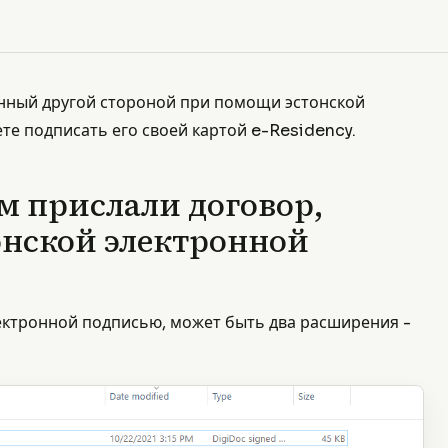
анный другой стороной при помощи эстонской
те подписать его своей картой e-Residency.
ам прислали договор,
нской электронной
лектронной подписью, может быть два расширения -