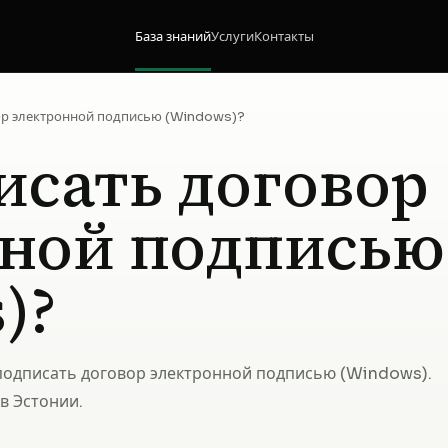
База знаний
Услуги
Контакты
ор электронной подписью (Windows)?
исать договор
нной подписью
)?
подписать договор электронной подписью (Windows).
в Эстонии.