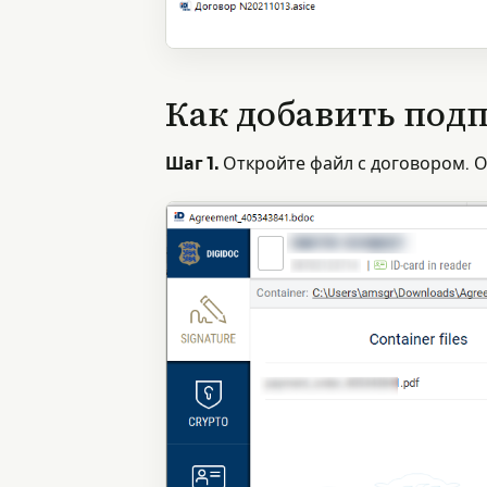
Как добавить подп
Шаг 1.
Откройте файл с договором. О