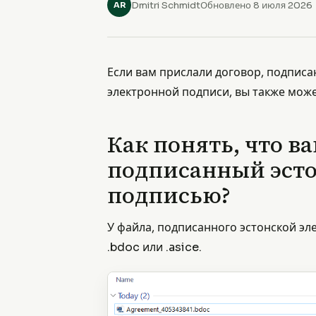
Dmitri Schmidt
Обновлено 8 июля 2026
AR
Если вам прислали договор, подпис
электронной подписи, вы также може
Как понять, что в
подписанный эсто
подписью?
У файла, подписанного эстонской э
.bdoc или .asice.