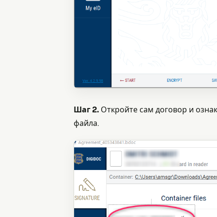
Шаг 2.
Откройте сам договор и ознак
файла.