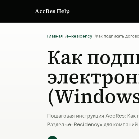
AccRes Help
e-Residency
Главная
Как подписать догов
Как подп
электро
(Windows
Пошаговая инструкция AccRes: Как 
Раздел «e-Residency» для компаний 