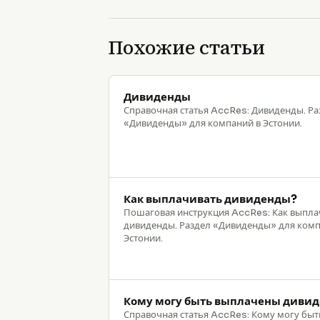
Похожие статьи
Дивиденды
Справочная статья AccRes: Дивиденды. Ра
«Дивиденды» для компаний в Эстонии.
Как выплачивать дивиденды?
Пошаговая инструкция AccRes: Как выпла
дивиденды. Раздел «Дивиденды» для комп
Эстонии.
Кому могу быть выплачены диви
Справочная статья AccRes: Кому могу быт