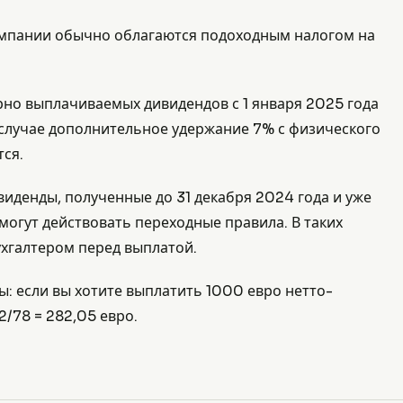
омпании обычно облагаются подоходным налогом на
рно выплачиваемых дивидендов с 1 января 2025 года
случае дополнительное удержание 7% с физического
ся.
иденды, полученные до 31 декабря 2024 года и уже
 могут действовать переходные правила. В таких
ухгалтером перед выплатой.
: если вы хотите выплатить 1000 евро нетто-
2/78 = 282,05 евро.