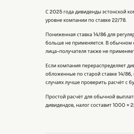
С 2025 года дивиденды эстонской к
уровне компании по ставке 22/78.
Пониженная ставка 14/86 для регуля
больше не применяется. В обычном 
лица-получателя также не применяет
Если компания перераспределяет див
обложенные по старой ставке 14/86,
случаях лучше проверить расчёт с б
Простой расчёт для обычной выплаты
дивидендов, налог составит 1000 × 2