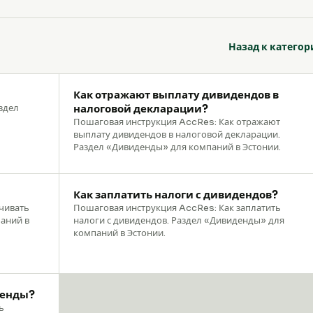
Назад к категор
Как отражают выплату дивидендов в
здел
налоговой декларации?
Пошаговая инструкция AccRes: Как отражают
выплату дивидендов в налоговой декларации.
Раздел «Дивиденды» для компаний в Эстонии.
Как заплатить налоги с дивидендов?
чивать
Пошаговая инструкция AccRes: Как заплатить
аний в
налоги с дивидендов. Раздел «Дивиденды» для
компаний в Эстонии.
денды?
ь